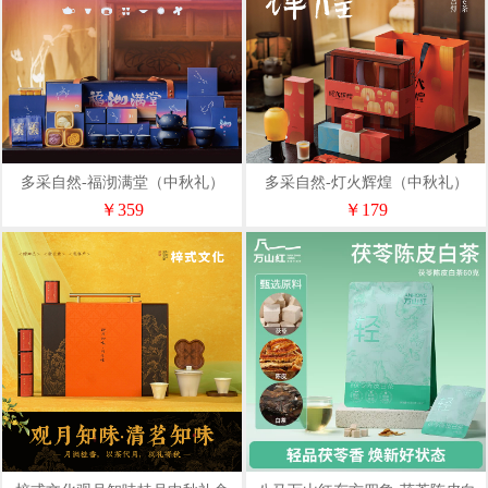
多采自然-福沏满堂（中秋礼）
多采自然-灯火辉煌（中秋礼）
￥359
￥179