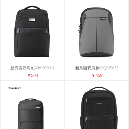
新秀丽双肩包NV6*09002
新秀丽双肩包96Q*29033
￥504
￥459