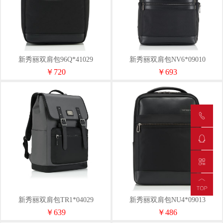
新秀丽双肩包96Q*41029
新秀丽双肩包NV6*09010
￥720
￥693
新秀丽双肩包TR1*04029
新秀丽双肩包NU4*09013
￥639
￥486