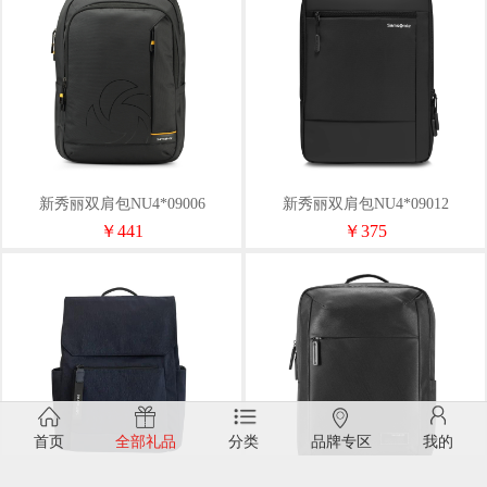
新秀丽双肩包NU4*09006
新秀丽双肩包NU4*09012
￥441
￥375
首页
全部礼品
分类
品牌专区
我的