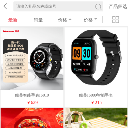
产品筛选
最新
销量
价格
价格
纽曼智能手表IS010
纽曼IS009智能手表
￥629
￥215