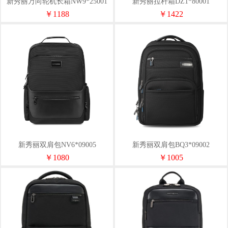
新秀丽万向轮机长箱NW9*25001
新秀丽拉杆箱DZ1*80001
￥1188
￥1422
新秀丽双肩包NV6*09005
新秀丽双肩包BQ3*09002
￥1080
￥1005