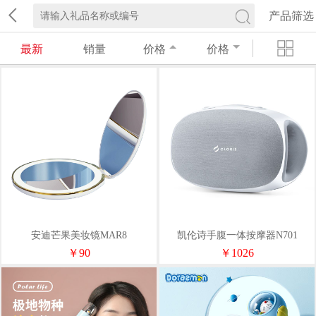
产品筛选
最新
销量
价格
价格
安迪芒果美妆镜MAR8
凯伦诗手腹一体按摩器N701
￥90
￥1026