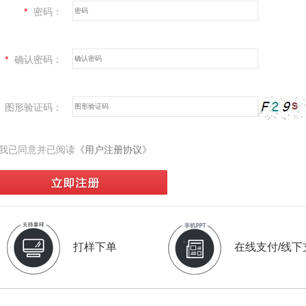
*
密码：
*
确认密码：
图形验证码：
我已同意并已阅读
《用户注册协议》
打样下单
在线支付/线下