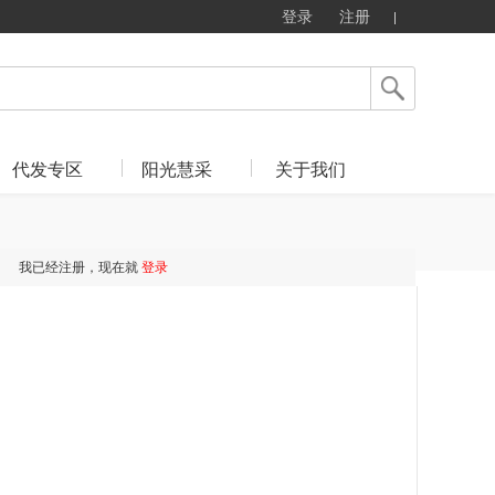
登录
注册
代发专区
阳光慧采
关于我们
我已经注册，现在就
登录