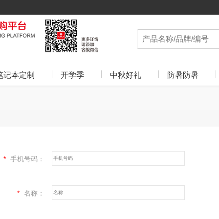
笔记本定制
开学季
中秋好礼
防暑防暑
*
手机号码：
*
名称：