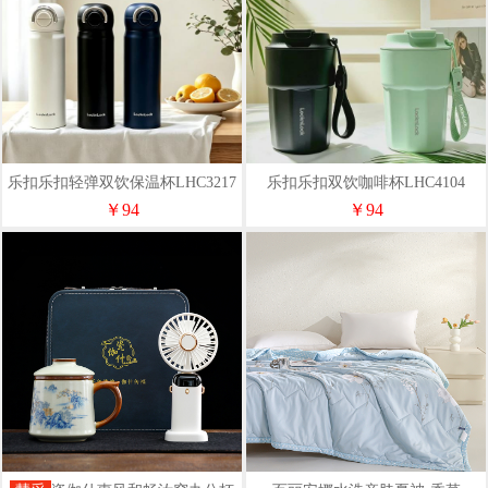
乐扣乐扣轻弹双饮保温杯LHC3217
乐扣乐扣双饮咖啡杯LHC4104
￥94
￥94